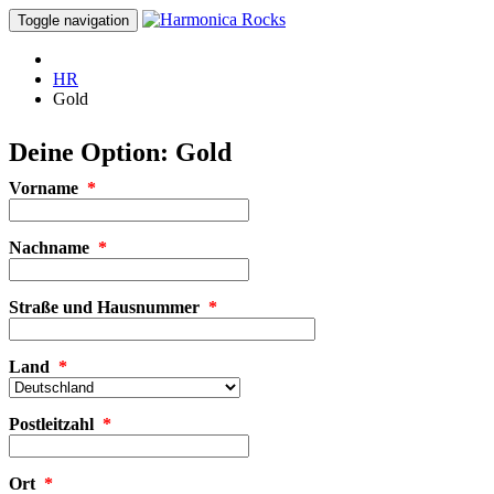
Toggle navigation
HR
Gold
Deine Option: Gold
Vorname
*
Nachname
*
Straße und Hausnummer
*
Land
*
Postleitzahl
*
Ort
*