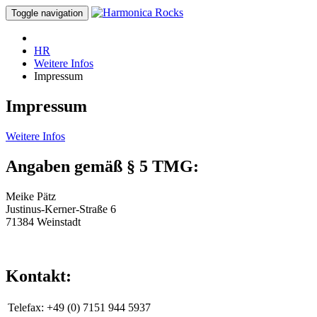
Toggle navigation
HR
Weitere Infos
Impressum
Impressum
Weitere Infos
Angaben gemäß § 5 TMG:
Meike Pätz
Justinus-Kerner-Straße 6
71384 Weinstadt
Kontakt:
Telefax:
+49 (0) 7151 944 5937